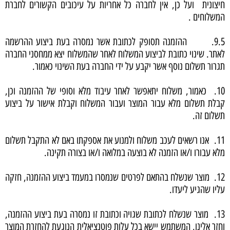
חיצונית ועל כן, אין לחברה כל אחריות על עיכובים הקשורים לחברת
המשלוחים .
9.5. ההזמנה תסופק לכתובת אשר נמסרה בעת ביצוע ההרשמה
לאתר. שינוי כתובת לביצוע המשלוח לאחר שהמשלוח יצא ממחסני החברה
תגרור תשלום נוסף אשר יקבע על ידי החברה בעת השינוי כאמור.
10. כאמור, משלוח יתאפשר לאחר עיבוד מלא וסופי של ההזמנה וכן,
קבלת תשלום מלא עבור המוצר ועבור המשלוח וקבלת אישור על ביצוע
תשלום זה.
11. אנו רשאים לעכב משלוח ולמנוע את אספקתו באם לא התקבל תשלום
מלא עבורו ו/או הזמנה לא בוצעה במלואה ו/או בצורה תקינה.
12. מוצר שנשלח בהתאם לפרטים שנמסרו במעמד ביצוע ההזמנה, חזקה
עליו שהגיע ליעדו.
13. מוצר שנשלח לכתובת שגויה וכתובת זו נמסרה בעת ביצוע ההזמנה,
וחזר אלינו, המשתמש יישא בכל עלות פוטנציאלית הנוגעת להחזרת המוצר