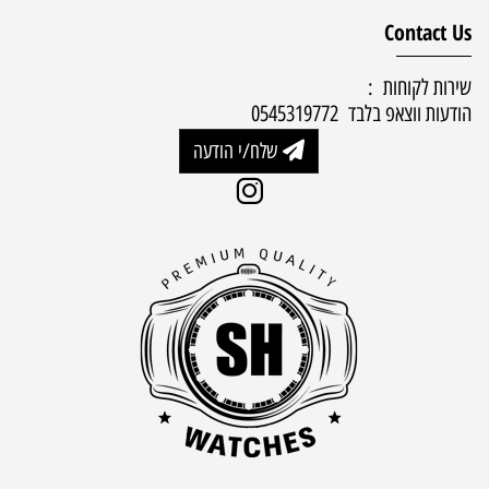
Contact Us
שירות לקוחות :
הודעות ווצאפ בלבד 0545319772
שלח/י הודעה