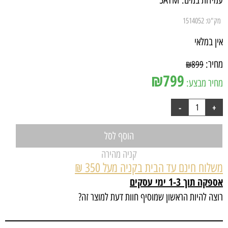
עמידות במים:
5ATM
מק"ט:
1514052
אין במלאי
מחיר:
₪
899
₪
799
מחיר מבצע:
הוסף לסל
קניה מהירה
משלוח חינם עד הבית בקניה מעל 350 ₪
אספקה תוך 1-3 ימי עסקים
רוצה להיות הראשון שמוסיף חוות דעת למוצר זה?