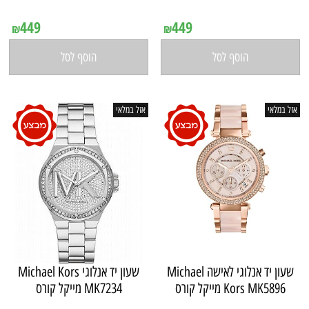
אין במלאי
אין במלאי
449
449
₪
₪
הוסף לסל
הוסף לסל
אזל במלאי
אזל במלאי
שעון יד ‏אנלוגי ‏לאישה Michael
שעון יד ‏אנלוגי Michael Kors
Kors MK5896 מייקל קורס
MK7234 מייקל קורס
אין במלאי
אין במלאי