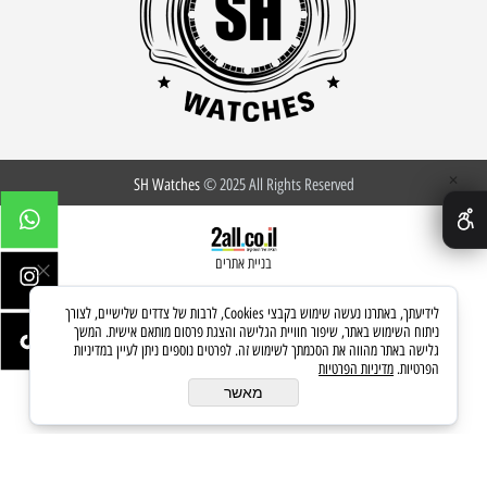
✕
SH Watches
© 2025 All Rights Reserved
בניית אתרים
לידיעתך, באתרנו נעשה שימוש בקבצי Cookies, לרבות של צדדים שלישיים, לצורך
ניתוח השימוש באתר, שיפור חוויית הגלישה והצגת פרסום מותאם אישית. המשך
גלישה באתר מהווה את הסכמתך לשימוש זה. לפרטים נוספים ניתן לעיין במדיניות
הפרטיות.
מדיניות הפרטיות
מאשר