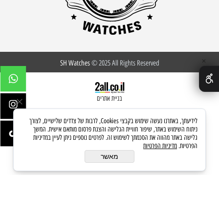
✕
SH Watches
© 2025 All Rights Reserved
בניית אתרים
לידיעתך, באתרנו נעשה שימוש בקבצי Cookies, לרבות של צדדים שלישיים, לצורך
ניתוח השימוש באתר, שיפור חוויית הגלישה והצגת פרסום מותאם אישית. המשך
גלישה באתר מהווה את הסכמתך לשימוש זה. לפרטים נוספים ניתן לעיין במדיניות
הפרטיות.
מדיניות הפרטיות
מאשר