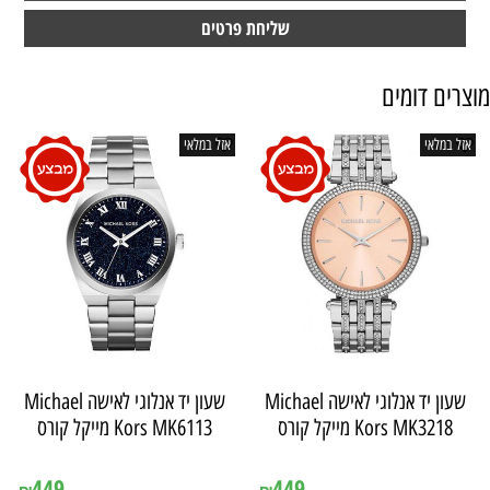
מוצרים דומים
אזל במלאי
אזל במלאי
שעון יד ‏אנלוגי ‏לאישה Michael
שעון יד ‏אנלוגי ‏לאישה Michael
Kors MK3218 מייקל קורס
Kors MK6113 מייקל קורס
אין במלאי
אין במלאי
449
449