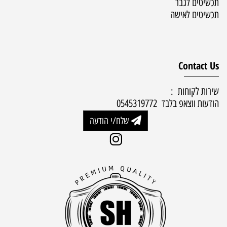
תכשיטים לגבר
תכשיטים לאישה
Contact Us
שירות לקוחות :
הודעות ווצאפ בלבד 0545319772
שלח/י הודעה