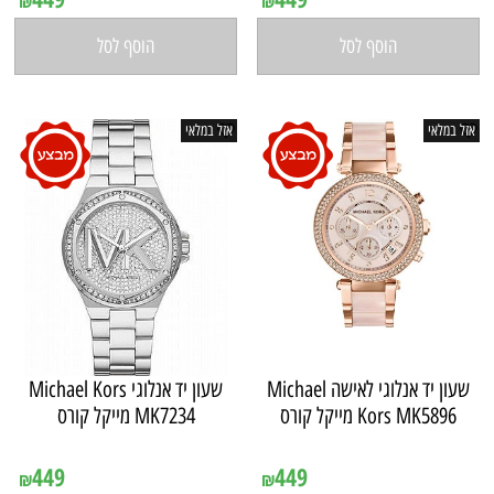
₪
₪
הוסף לסל
הוסף לסל
אזל במלאי
אזל במלאי
שעון יד ‏אנלוגי ‏לאישה Michael
שעון יד ‏אנלוגי Michael Kors
Kors MK5896 מייקל קורס
MK7234 מייקל קורס
אין במלאי
אין במלאי
449
449
₪
₪