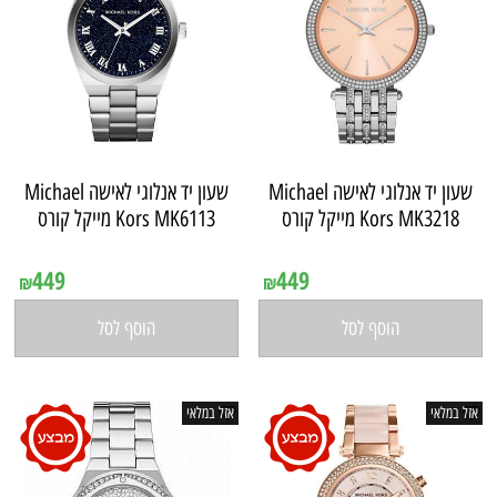
שעון יד ‏אנלוגי ‏לאישה Michael
שעון יד ‏אנלוגי ‏לאישה Michael
Kors MK3218 מייקל קורס
Kors MK6113 מייקל קורס
אין במלאי
אין במלאי
449
449
₪
₪
הוסף לסל
הוסף לסל
אזל במלאי
אזל במלאי