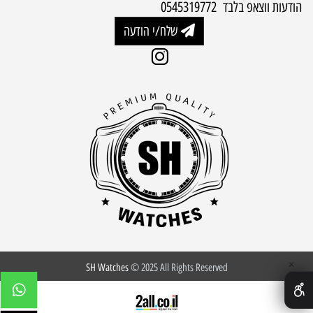
הודעות ווצאפ בלבד 0545319772
שלח/י הודעה
✕
SH Watches
© 2025 All Rights Reserved