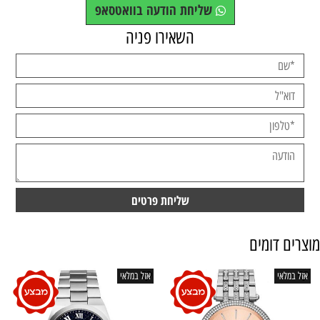
שליחת הודעה בוואטסאפ
השאירו פניה
מוצרים דומים
אזל במלאי
אזל במלאי