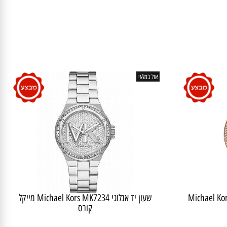
אזל במלאי
Michael Kors MK58
שעון יד ‏אנלוגי Michael Kors MK7234 מייקל