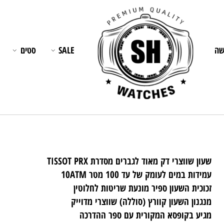
SALE
סטים
תכש
ון שווצרי דק מאוד לגברים מסדרת TISSOT PRX
דות במים לעומק של עד 100 מטר 10ATM
וכית השעון ספיר מונעת שריטות לחלוטין
גנון השעון קוורץ (סוללה) שווצרי מדוייק
יע בקופסא המקורית עם ספר ההדרכה