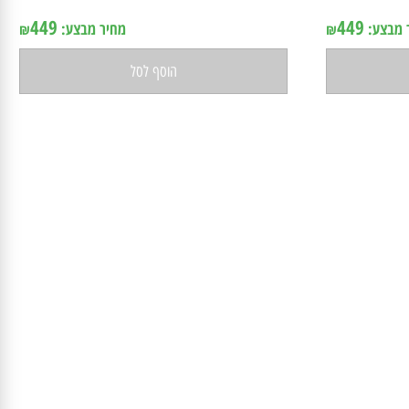
קורס
אין במלאי
449
449
בצע:
מחיר מבצע:
₪
₪
הוסף לסל