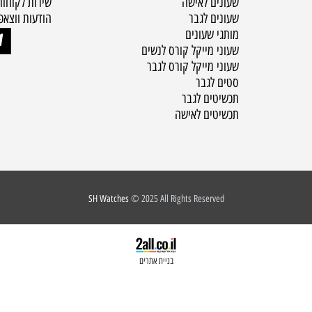
Contact Us
Catalogue
שעונים לאישה
שירות לקוחות :
שעונים לגבר
הודעות ווצאפ בלבד 9772
מותגי שעונים
שעוני מייקל קורס לנשים
שעוני מייקל קורס לגבר
סטים לגבר
תכשיטים לגבר
תכשיטים לאישה
SH Watches
© 2025 All Rights Reserved