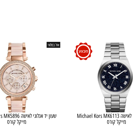
אזל במלאי
שעון יד ‏אנלוגי ‏לאישה Michael Kors MK6113
שעון יד ‏אנלוגי ‏לאישה 96