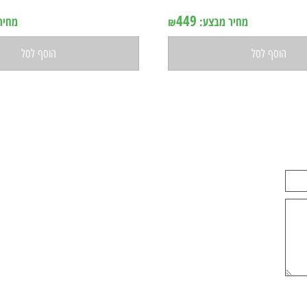
יקל קורס
מייקל קורס
ן במלאי
אין במלאי
449
מחיר מבצע:
מחיר מ
₪
וסף לסל
הוסף לסל