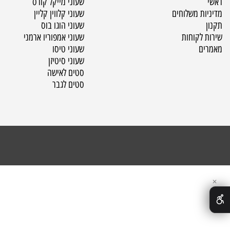
Catalogue
Inform
שעוני מייקל קורס
שעוני קלווין קליין
ת משלוחים
שעוני הוגו בוס
שעוני אמפוריו ארמני
לקוחות
שעוני טיסו
שעוני סיטיזן
סטים לאישה
סטים לגבר