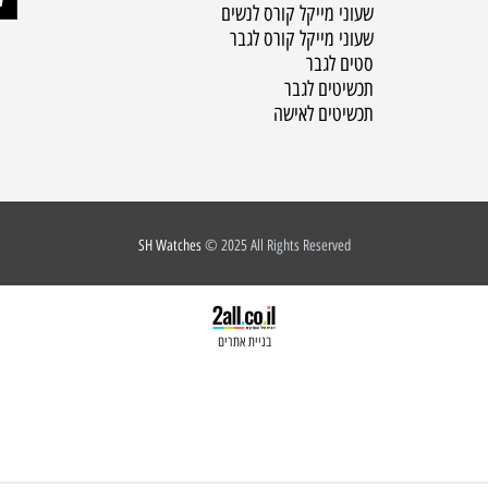
שעונים לאישה
שירות לקוחות :
שעונים לגבר
הודעות ווצאפ בלבד 9772
מותגי שעונים
שעוני מייקל קורס לנשים
שעוני מייקל קורס לגבר
סטים לגבר
תכשיטים לגבר
תכשיטים לאישה
SH Watches
© 2025 All Rights Reserved
בניית אתרים