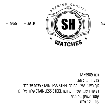
SALE
סטים
תכש
ם
K5989
M
ע וחומר : זהב
השעון עשוי מחומר STAINLESS STEEL פלדת אל חלד
ת השעון עשויה מחומר STAINLESS STEEL פלדת אל חלד
ר השעון :40 מ"מ