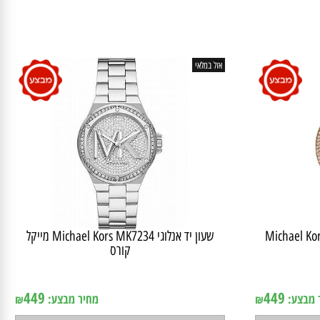
אזל במלאי
Michael Kors MK58
שעון יד ‏אנלוגי Michael Kors MK7234 מייקל
קורס
אין במלאי