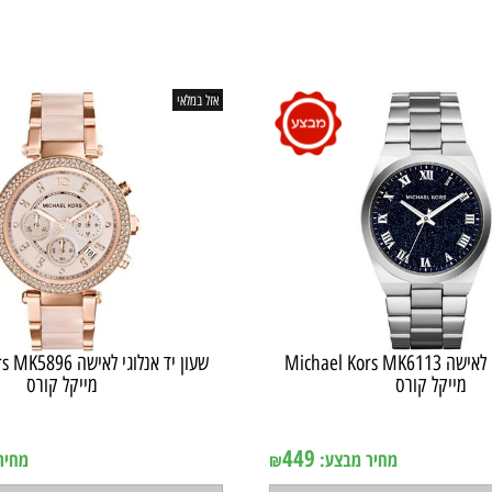
אזל במלאי
שעון יד ‏אנלוגי ‏לאישה Michael Kors MK6113
שעון יד ‏אנלוגי ‏לאישה 96
יקל קורס
מייקל קורס
ן במלאי
אין במלאי